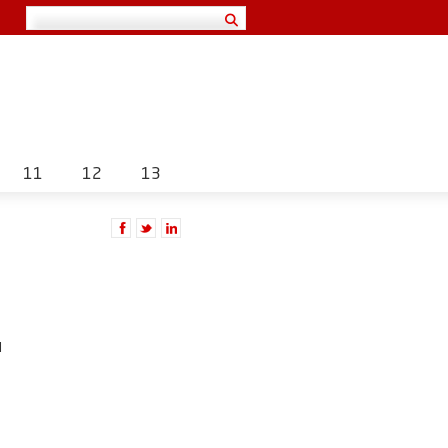
11
12
13
l